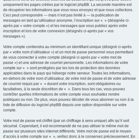
uniquement les pages créées par le logiciel phpBB. La seconde manière est
de récupérer les informations que vous nous envoyez et que nous collectons.
Ceci peut correspondre — mais n’est pas limité à — la publication de
messages en tant qu’utilisateur anonyme, l’inscription sur « » (désignée ci-
après par « votre compte ») et les messages que vous publiez après votre
inscription et lors de votre connexion (désignés ci-après par « vos
messages »).
Votre compte contiendra au minimum un identifiant unique (désigné ci-après
par « votre nom d’utilisateur ») et un mot de passe personnel vous permettant
de vous connecter à votre compte (désigné ci-après par « votre mot de
passe ») et une adresse de courriel personnelle. Les informations de votre
compte sur « » sont protégées par les lois de protection des données
applicables dans le pays qui héberge notre serveur. Toutes les informations,
en-dehors de votre nom d’utilisateur, de votre mot de passe et de votre adresse
de courriel requis par « » durant votre inscription, sont obligatoires ou
facultatives, à la seule discrétion de « ». Dans tous les cas, vous pouvez
contrôler quelles informations de votre compte vous souhaitez rendre
publiques ou non. De plus, vous pouvez décider de vous abonner ou non à la
liste de diffusion du logiciel phpBB depuis une option disponible sur votre
compte.
Votre mot de passe est chiffré (par un chiffrage à sens unique) afin qu’il soit
sécurisé. Cependant, il est recommandé de ne pas utiliser le même mot de
passe sur plusieurs sites internet différents. Votre mot de passe est le moyen
d’accès à votre compte sur « », veillez donc à le conservez précieusement. En