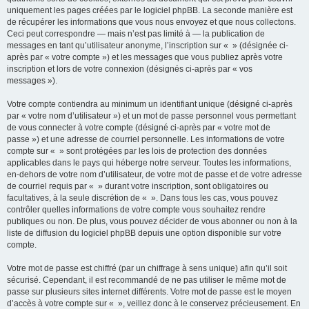
uniquement les pages créées par le logiciel phpBB. La seconde manière est
de récupérer les informations que vous nous envoyez et que nous collectons.
Ceci peut correspondre — mais n’est pas limité à — la publication de
messages en tant qu’utilisateur anonyme, l’inscription sur « » (désignée ci-
après par « votre compte ») et les messages que vous publiez après votre
inscription et lors de votre connexion (désignés ci-après par « vos
messages »).
Votre compte contiendra au minimum un identifiant unique (désigné ci-après
par « votre nom d’utilisateur ») et un mot de passe personnel vous permettant
de vous connecter à votre compte (désigné ci-après par « votre mot de
passe ») et une adresse de courriel personnelle. Les informations de votre
compte sur « » sont protégées par les lois de protection des données
applicables dans le pays qui héberge notre serveur. Toutes les informations,
en-dehors de votre nom d’utilisateur, de votre mot de passe et de votre adresse
de courriel requis par « » durant votre inscription, sont obligatoires ou
facultatives, à la seule discrétion de « ». Dans tous les cas, vous pouvez
contrôler quelles informations de votre compte vous souhaitez rendre
publiques ou non. De plus, vous pouvez décider de vous abonner ou non à la
liste de diffusion du logiciel phpBB depuis une option disponible sur votre
compte.
Votre mot de passe est chiffré (par un chiffrage à sens unique) afin qu’il soit
sécurisé. Cependant, il est recommandé de ne pas utiliser le même mot de
passe sur plusieurs sites internet différents. Votre mot de passe est le moyen
d’accès à votre compte sur « », veillez donc à le conservez précieusement. En