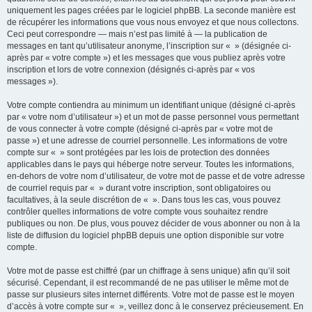
uniquement les pages créées par le logiciel phpBB. La seconde manière est
de récupérer les informations que vous nous envoyez et que nous collectons.
Ceci peut correspondre — mais n’est pas limité à — la publication de
messages en tant qu’utilisateur anonyme, l’inscription sur « » (désignée ci-
après par « votre compte ») et les messages que vous publiez après votre
inscription et lors de votre connexion (désignés ci-après par « vos
messages »).
Votre compte contiendra au minimum un identifiant unique (désigné ci-après
par « votre nom d’utilisateur ») et un mot de passe personnel vous permettant
de vous connecter à votre compte (désigné ci-après par « votre mot de
passe ») et une adresse de courriel personnelle. Les informations de votre
compte sur « » sont protégées par les lois de protection des données
applicables dans le pays qui héberge notre serveur. Toutes les informations,
en-dehors de votre nom d’utilisateur, de votre mot de passe et de votre adresse
de courriel requis par « » durant votre inscription, sont obligatoires ou
facultatives, à la seule discrétion de « ». Dans tous les cas, vous pouvez
contrôler quelles informations de votre compte vous souhaitez rendre
publiques ou non. De plus, vous pouvez décider de vous abonner ou non à la
liste de diffusion du logiciel phpBB depuis une option disponible sur votre
compte.
Votre mot de passe est chiffré (par un chiffrage à sens unique) afin qu’il soit
sécurisé. Cependant, il est recommandé de ne pas utiliser le même mot de
passe sur plusieurs sites internet différents. Votre mot de passe est le moyen
d’accès à votre compte sur « », veillez donc à le conservez précieusement. En