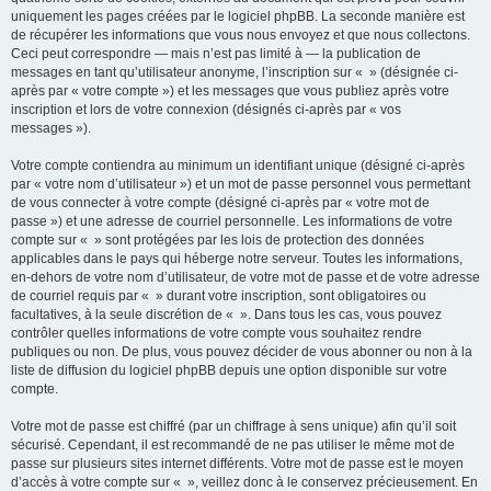
uniquement les pages créées par le logiciel phpBB. La seconde manière est
de récupérer les informations que vous nous envoyez et que nous collectons.
Ceci peut correspondre — mais n’est pas limité à — la publication de
messages en tant qu’utilisateur anonyme, l’inscription sur « » (désignée ci-
après par « votre compte ») et les messages que vous publiez après votre
inscription et lors de votre connexion (désignés ci-après par « vos
messages »).
Votre compte contiendra au minimum un identifiant unique (désigné ci-après
par « votre nom d’utilisateur ») et un mot de passe personnel vous permettant
de vous connecter à votre compte (désigné ci-après par « votre mot de
passe ») et une adresse de courriel personnelle. Les informations de votre
compte sur « » sont protégées par les lois de protection des données
applicables dans le pays qui héberge notre serveur. Toutes les informations,
en-dehors de votre nom d’utilisateur, de votre mot de passe et de votre adresse
de courriel requis par « » durant votre inscription, sont obligatoires ou
facultatives, à la seule discrétion de « ». Dans tous les cas, vous pouvez
contrôler quelles informations de votre compte vous souhaitez rendre
publiques ou non. De plus, vous pouvez décider de vous abonner ou non à la
liste de diffusion du logiciel phpBB depuis une option disponible sur votre
compte.
Votre mot de passe est chiffré (par un chiffrage à sens unique) afin qu’il soit
sécurisé. Cependant, il est recommandé de ne pas utiliser le même mot de
passe sur plusieurs sites internet différents. Votre mot de passe est le moyen
d’accès à votre compte sur « », veillez donc à le conservez précieusement. En