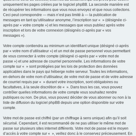
uniquement les pages créées par le logiciel phpBB. La seconde manière est
de récupérer les informations que vous nous envoyez et que nous collectons.
Ceci peut correspondre — mais n’est pas limité à — la publication de
messages en tant qu’utilisateur anonyme, l’inscription sur « » (désignée ci-
après par « votre compte ») et les messages que vous publiez après votre
inscription et lors de votre connexion (désignés ci-après par « vos
messages »).
Votre compte contiendra au minimum un identifiant unique (désigné ci-après
par « votre nom d’utilisateur ») et un mot de passe personnel vous permettant
de vous connecter à votre compte (désigné ci-après par « votre mot de
passe ») et une adresse de courriel personnelle. Les informations de votre
compte sur « » sont protégées par les lois de protection des données
applicables dans le pays qui héberge notre serveur. Toutes les informations,
en-dehors de votre nom d’utilisateur, de votre mot de passe et de votre adresse
de courriel requis par « » durant votre inscription, sont obligatoires ou
facultatives, à la seule discrétion de « ». Dans tous les cas, vous pouvez
contrôler quelles informations de votre compte vous souhaitez rendre
publiques ou non. De plus, vous pouvez décider de vous abonner ou non à la
liste de diffusion du logiciel phpBB depuis une option disponible sur votre
compte.
Votre mot de passe est chiffré (par un chiffrage à sens unique) afin qu’il soit
sécurisé. Cependant, il est recommandé de ne pas utiliser le même mot de
passe sur plusieurs sites internet différents. Votre mot de passe est le moyen
d’accès à votre compte sur « », veillez donc à le conservez précieusement. En