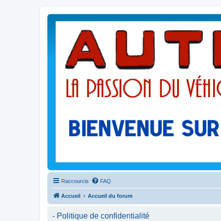
Raccourcis
FAQ
Accueil
Accueil du forum
- Politique de confidentialité