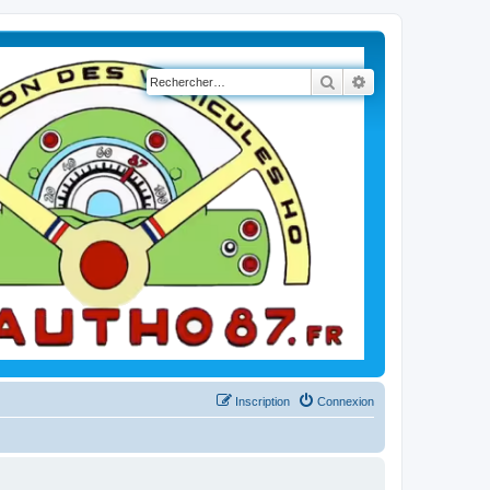
Rechercher
Recherche avancé
Inscription
Connexion