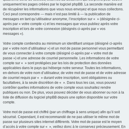
uniquement les pages créées par le logiciel phpBB. La seconde manière est
de récupérer les informations que vous nous envoyez et que nous collectons.
Ceci peut correspondre — mais n’est pas limité à — la publication de
messages en tant qu’utilisateur anonyme, l’inscription sur « » (désignée ci-
après par « votre compte ») et les messages que vous publiez après votre
inscription et lors de votre connexion (désignés ci-après par « vos
messages »).
Votre compte contiendra au minimum un identifiant unique (désigné ci-après
par « votre nom d’utilisateur ») et un mot de passe personnel vous permettant
de vous connecter à votre compte (désigné ci-après par « votre mot de
passe ») et une adresse de courriel personnelle. Les informations de votre
compte sur « » sont protégées par les lois de protection des données
applicables dans le pays qui héberge notre serveur. Toutes les informations,
en-dehors de votre nom d’utilisateur, de votre mot de passe et de votre adresse
de courriel requis par « » durant votre inscription, sont obligatoires ou
facultatives, à la seule discrétion de « ». Dans tous les cas, vous pouvez
contrôler quelles informations de votre compte vous souhaitez rendre
publiques ou non. De plus, vous pouvez décider de vous abonner ou non à la
liste de diffusion du logiciel phpBB depuis une option disponible sur votre
compte.
Votre mot de passe est chiffré (par un chiffrage à sens unique) afin qu’il soit
sécurisé. Cependant, il est recommandé de ne pas utiliser le même mot de
passe sur plusieurs sites internet différents. Votre mot de passe est le moyen
d’accès à votre compte sur « », veillez donc à le conservez précieusement. En