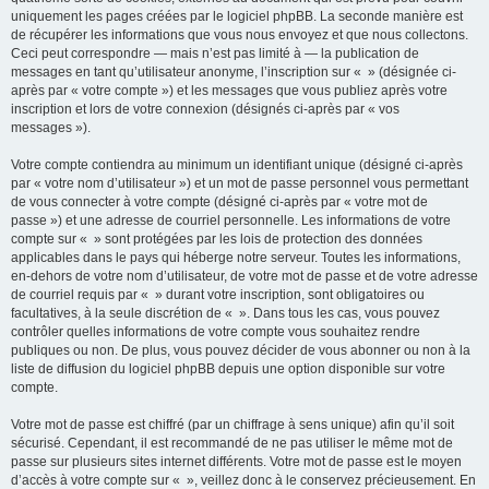
uniquement les pages créées par le logiciel phpBB. La seconde manière est
de récupérer les informations que vous nous envoyez et que nous collectons.
Ceci peut correspondre — mais n’est pas limité à — la publication de
messages en tant qu’utilisateur anonyme, l’inscription sur « » (désignée ci-
après par « votre compte ») et les messages que vous publiez après votre
inscription et lors de votre connexion (désignés ci-après par « vos
messages »).
Votre compte contiendra au minimum un identifiant unique (désigné ci-après
par « votre nom d’utilisateur ») et un mot de passe personnel vous permettant
de vous connecter à votre compte (désigné ci-après par « votre mot de
passe ») et une adresse de courriel personnelle. Les informations de votre
compte sur « » sont protégées par les lois de protection des données
applicables dans le pays qui héberge notre serveur. Toutes les informations,
en-dehors de votre nom d’utilisateur, de votre mot de passe et de votre adresse
de courriel requis par « » durant votre inscription, sont obligatoires ou
facultatives, à la seule discrétion de « ». Dans tous les cas, vous pouvez
contrôler quelles informations de votre compte vous souhaitez rendre
publiques ou non. De plus, vous pouvez décider de vous abonner ou non à la
liste de diffusion du logiciel phpBB depuis une option disponible sur votre
compte.
Votre mot de passe est chiffré (par un chiffrage à sens unique) afin qu’il soit
sécurisé. Cependant, il est recommandé de ne pas utiliser le même mot de
passe sur plusieurs sites internet différents. Votre mot de passe est le moyen
d’accès à votre compte sur « », veillez donc à le conservez précieusement. En