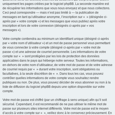
uniquement les pages créées par le logiciel phpBB. La seconde manière est
de récupérer les informations que vous nous envoyez et que nous collectons.
Ceci peut correspondre — mais n’est pas limité à — la publication de
messages en tant qu’utilisateur anonyme, l’inscription sur « » (désignée ci-
après par « votre compte ») et les messages que vous publiez après votre
inscription et lors de votre connexion (désignés ci-après par « vos
messages »).
Votre compte contiendra au minimum un identifiant unique (désigné ci-après
par « votre nom d’utilisateur ») et un mot de passe personnel vous permettant
de vous connecter à votre compte (désigné ci-après par « votre mot de
passe ») et une adresse de courriel personnelle. Les informations de votre
compte sur « » sont protégées par les lois de protection des données
applicables dans le pays qui héberge notre serveur. Toutes les informations,
en-dehors de votre nom d’utilisateur, de votre mot de passe et de votre adresse
de courriel requis par « » durant votre inscription, sont obligatoires ou
facultatives, à la seule discrétion de « ». Dans tous les cas, vous pouvez
contrôler quelles informations de votre compte vous souhaitez rendre
publiques ou non. De plus, vous pouvez décider de vous abonner ou non à la
liste de diffusion du logiciel phpBB depuis une option disponible sur votre
compte.
Votre mot de passe est chiffré (par un chiffrage à sens unique) afin qu’il soit
sécurisé. Cependant, il est recommandé de ne pas utiliser le même mot de
passe sur plusieurs sites internet différents. Votre mot de passe est le moyen
d’accès à votre compte sur « », veillez donc à le conservez précieusement. En