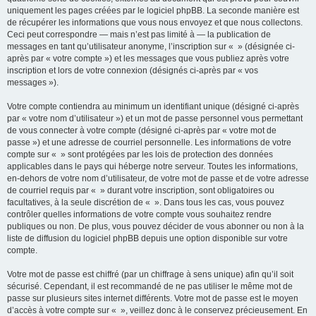
uniquement les pages créées par le logiciel phpBB. La seconde manière est
de récupérer les informations que vous nous envoyez et que nous collectons.
Ceci peut correspondre — mais n’est pas limité à — la publication de
messages en tant qu’utilisateur anonyme, l’inscription sur « » (désignée ci-
après par « votre compte ») et les messages que vous publiez après votre
inscription et lors de votre connexion (désignés ci-après par « vos
messages »).
Votre compte contiendra au minimum un identifiant unique (désigné ci-après
par « votre nom d’utilisateur ») et un mot de passe personnel vous permettant
de vous connecter à votre compte (désigné ci-après par « votre mot de
passe ») et une adresse de courriel personnelle. Les informations de votre
compte sur « » sont protégées par les lois de protection des données
applicables dans le pays qui héberge notre serveur. Toutes les informations,
en-dehors de votre nom d’utilisateur, de votre mot de passe et de votre adresse
de courriel requis par « » durant votre inscription, sont obligatoires ou
facultatives, à la seule discrétion de « ». Dans tous les cas, vous pouvez
contrôler quelles informations de votre compte vous souhaitez rendre
publiques ou non. De plus, vous pouvez décider de vous abonner ou non à la
liste de diffusion du logiciel phpBB depuis une option disponible sur votre
compte.
Votre mot de passe est chiffré (par un chiffrage à sens unique) afin qu’il soit
sécurisé. Cependant, il est recommandé de ne pas utiliser le même mot de
passe sur plusieurs sites internet différents. Votre mot de passe est le moyen
d’accès à votre compte sur « », veillez donc à le conservez précieusement. En