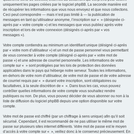
uniquement les pages créées par le logiciel phpBB. La seconde manière est
de récupérer les informations que vous nous envoyez et que nous collectons.
Ceci peut correspondre — mais n’est pas limité à — la publication de
messages en tant qu’utilisateur anonyme, l’inscription sur « » (désignée ci-
après par « votre compte ») et les messages que vous publiez après votre
inscription et lors de votre connexion (désignés ci-après par « vos
messages »).
Votre compte contiendra au minimum un identifiant unique (désigné ci-après
par « votre nom d’utilisateur ») et un mot de passe personnel vous permettant
de vous connecter à votre compte (désigné ci-après par « votre mot de
passe ») et une adresse de courriel personnelle. Les informations de votre
compte sur « » sont protégées par les lois de protection des données
applicables dans le pays qui héberge notre serveur. Toutes les informations,
en-dehors de votre nom d’utilisateur, de votre mot de passe et de votre adresse
de courriel requis par « » durant votre inscription, sont obligatoires ou
facultatives, à la seule discrétion de « ». Dans tous les cas, vous pouvez
contrôler quelles informations de votre compte vous souhaitez rendre
publiques ou non. De plus, vous pouvez décider de vous abonner ou non à la
liste de diffusion du logiciel phpBB depuis une option disponible sur votre
compte.
Votre mot de passe est chiffré (par un chiffrage à sens unique) afin qu’il soit
sécurisé. Cependant, il est recommandé de ne pas utiliser le même mot de
passe sur plusieurs sites internet différents. Votre mot de passe est le moyen
d’accès à votre compte sur « », veillez donc à le conservez précieusement. En