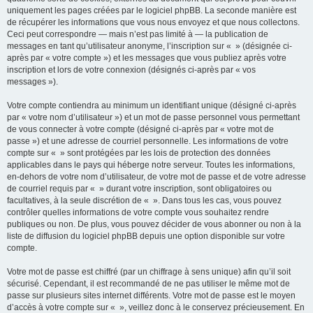
uniquement les pages créées par le logiciel phpBB. La seconde manière est
de récupérer les informations que vous nous envoyez et que nous collectons.
Ceci peut correspondre — mais n’est pas limité à — la publication de
messages en tant qu’utilisateur anonyme, l’inscription sur « » (désignée ci-
après par « votre compte ») et les messages que vous publiez après votre
inscription et lors de votre connexion (désignés ci-après par « vos
messages »).
Votre compte contiendra au minimum un identifiant unique (désigné ci-après
par « votre nom d’utilisateur ») et un mot de passe personnel vous permettant
de vous connecter à votre compte (désigné ci-après par « votre mot de
passe ») et une adresse de courriel personnelle. Les informations de votre
compte sur « » sont protégées par les lois de protection des données
applicables dans le pays qui héberge notre serveur. Toutes les informations,
en-dehors de votre nom d’utilisateur, de votre mot de passe et de votre adresse
de courriel requis par « » durant votre inscription, sont obligatoires ou
facultatives, à la seule discrétion de « ». Dans tous les cas, vous pouvez
contrôler quelles informations de votre compte vous souhaitez rendre
publiques ou non. De plus, vous pouvez décider de vous abonner ou non à la
liste de diffusion du logiciel phpBB depuis une option disponible sur votre
compte.
Votre mot de passe est chiffré (par un chiffrage à sens unique) afin qu’il soit
sécurisé. Cependant, il est recommandé de ne pas utiliser le même mot de
passe sur plusieurs sites internet différents. Votre mot de passe est le moyen
d’accès à votre compte sur « », veillez donc à le conservez précieusement. En