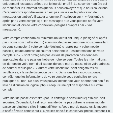
uniquement les pages créées par le logiciel phpBB. La seconde manière est
de récupérer les informations que vous nous envoyez et que nous collectons.
Ceci peut correspondre — mais n’est pas limité à — la publication de
messages en tant qu’utilisateur anonyme, l’inscription sur « » (désignée ci-
après par « votre compte ») et les messages que vous publiez après votre
inscription et lors de votre connexion (désignés ci-après par « vos
messages »).
Votre compte contiendra au minimum un identifiant unique (désigné ci-après
par « votre nom d’utilisateur ») et un mot de passe personnel vous permettant
de vous connecter à votre compte (désigné ci-après par « votre mot de
passe ») et une adresse de courriel personnelle. Les informations de votre
compte sur « » sont protégées par les lois de protection des données
applicables dans le pays qui héberge notre serveur. Toutes les informations,
en-dehors de votre nom d’utilisateur, de votre mot de passe et de votre adresse
de courriel requis par « » durant votre inscription, sont obligatoires ou
facultatives, à la seule discrétion de « ». Dans tous les cas, vous pouvez
contrôler quelles informations de votre compte vous souhaitez rendre
publiques ou non. De plus, vous pouvez décider de vous abonner ou non à la
liste de diffusion du logiciel phpBB depuis une option disponible sur votre
compte.
Votre mot de passe est chiffré (par un chiffrage à sens unique) afin qu’il soit
sécurisé. Cependant, il est recommandé de ne pas utiliser le même mot de
passe sur plusieurs sites internet différents. Votre mot de passe est le moyen
d’accès à votre compte sur « », veillez donc à le conservez précieusement. En