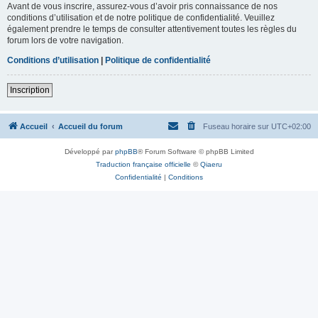
Avant de vous inscrire, assurez-vous d’avoir pris connaissance de nos
conditions d’utilisation et de notre politique de confidentialité. Veuillez
également prendre le temps de consulter attentivement toutes les règles du
forum lors de votre navigation.
Conditions d’utilisation
|
Politique de confidentialité
Inscription
Accueil
Accueil du forum
Fuseau horaire sur
UTC+02:00
Développé par
phpBB
® Forum Software © phpBB Limited
Traduction française officielle
©
Qiaeru
Confidentialité
|
Conditions