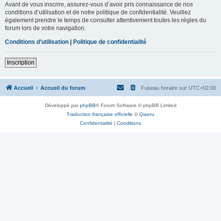
Avant de vous inscrire, assurez-vous d’avoir pris connaissance de nos
conditions d’utilisation et de notre politique de confidentialité. Veuillez
également prendre le temps de consulter attentivement toutes les règles du
forum lors de votre navigation.
Conditions d’utilisation
|
Politique de confidentialité
Inscription
Accueil
Accueil du forum
Fuseau horaire sur
UTC+02:00
Développé par
phpBB
® Forum Software © phpBB Limited
Traduction française officielle
©
Qiaeru
Confidentialité
|
Conditions