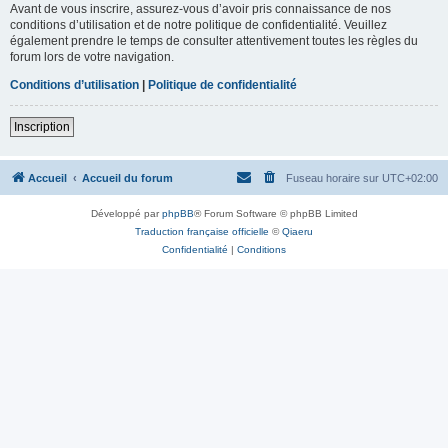
Avant de vous inscrire, assurez-vous d’avoir pris connaissance de nos
conditions d’utilisation et de notre politique de confidentialité. Veuillez
également prendre le temps de consulter attentivement toutes les règles du
forum lors de votre navigation.
Conditions d’utilisation
|
Politique de confidentialité
Inscription
Accueil
Accueil du forum
Fuseau horaire sur
UTC+02:00
Développé par
phpBB
® Forum Software © phpBB Limited
Traduction française officielle
©
Qiaeru
Confidentialité
|
Conditions