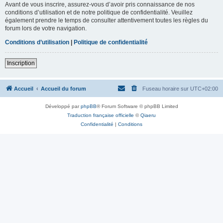
Avant de vous inscrire, assurez-vous d’avoir pris connaissance de nos
conditions d’utilisation et de notre politique de confidentialité. Veuillez
également prendre le temps de consulter attentivement toutes les règles du
forum lors de votre navigation.
Conditions d’utilisation
|
Politique de confidentialité
Inscription
Accueil
Accueil du forum
Fuseau horaire sur
UTC+02:00
Développé par
phpBB
® Forum Software © phpBB Limited
Traduction française officielle
©
Qiaeru
Confidentialité
|
Conditions