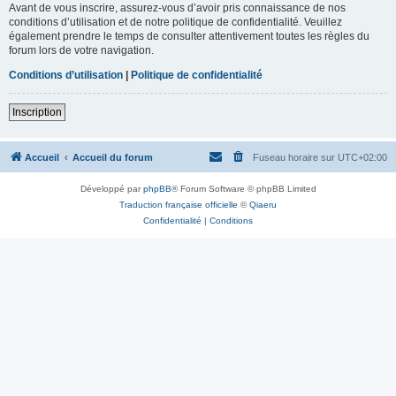
Avant de vous inscrire, assurez-vous d’avoir pris connaissance de nos
conditions d’utilisation et de notre politique de confidentialité. Veuillez
également prendre le temps de consulter attentivement toutes les règles du
forum lors de votre navigation.
Conditions d’utilisation
|
Politique de confidentialité
Inscription
Accueil
Accueil du forum
Fuseau horaire sur
UTC+02:00
Développé par
phpBB
® Forum Software © phpBB Limited
Traduction française officielle
©
Qiaeru
Confidentialité
|
Conditions