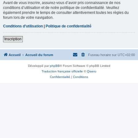
Avant de vous inscrire, assurez-vous d’avoir pris connaissance de nos
conditions d’utilisation et de notre politique de confidentialité. Veuillez
également prendre le temps de consulter attentivement toutes les règles du
forum lors de votre navigation.
Conditions d’utilisation
|
Politique de confidentialité
Inscription
Accueil
Accueil du forum
Fuseau horaire sur
UTC+02:00
Développé par
phpBB
® Forum Software © phpBB Limited
Traduction française officielle
©
Qiaeru
Confidentialité
|
Conditions