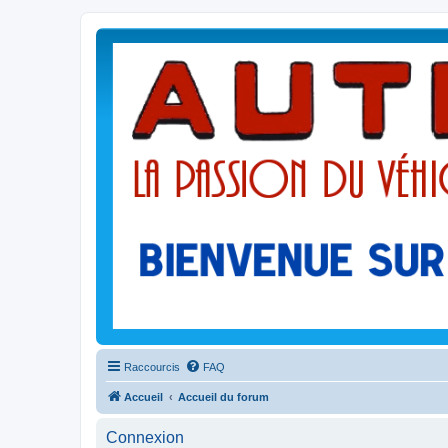
Raccourcis
FAQ
Accueil
Accueil du forum
Connexion