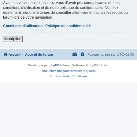
Avant de vous inscrire, assurez-vous d’avoir pris connaissance de nos
conditions d’utilisation et de notre politique de confidentialité. Veuillez
également prendre le temps de consulter attentivement toutes les règles du
forum lors de votre navigation.
Conditions d’utilisation
|
Politique de confidentialité
Inscription
Accueil
Accueil du forum
Fuseau horaire sur
UTC+02:00
Développé par
phpBB
® Forum Software © phpBB Limited
Traduction française officielle
©
Qiaeru
Confidentialité
|
Conditions