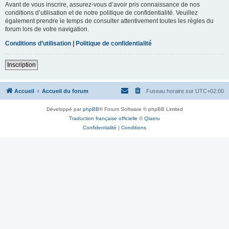
Avant de vous inscrire, assurez-vous d’avoir pris connaissance de nos
conditions d’utilisation et de notre politique de confidentialité. Veuillez
également prendre le temps de consulter attentivement toutes les règles du
forum lors de votre navigation.
Conditions d’utilisation
|
Politique de confidentialité
Inscription
Accueil
Accueil du forum
Fuseau horaire sur
UTC+02:00
Développé par
phpBB
® Forum Software © phpBB Limited
Traduction française officielle
©
Qiaeru
Confidentialité
|
Conditions