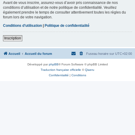
Avant de vous inscrire, assurez-vous d’avoir pris connaissance de nos
conditions d’utilisation et de notre politique de confidentialité. Veuillez
également prendre le temps de consulter attentivement toutes les règles du
forum lors de votre navigation.
Conditions d’utilisation
|
Politique de confidentialité
Inscription
Accueil
Accueil du forum
Fuseau horaire sur
UTC+02:00
Développé par
phpBB
® Forum Software © phpBB Limited
Traduction française officielle
©
Qiaeru
Confidentialité
|
Conditions