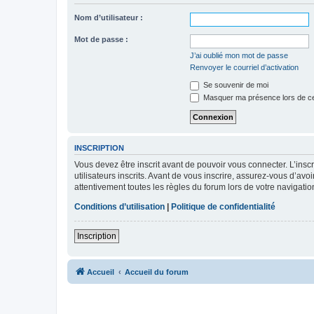
Nom d’utilisateur :
Mot de passe :
J’ai oublié mon mot de passe
Renvoyer le courriel d’activation
Se souvenir de moi
Masquer ma présence lors de ce
INSCRIPTION
Vous devez être inscrit avant de pouvoir vous connecter. L’ins
utilisateurs inscrits. Avant de vous inscrire, assurez-vous d’avo
attentivement toutes les règles du forum lors de votre navigatio
Conditions d’utilisation
|
Politique de confidentialité
Inscription
Accueil
Accueil du forum