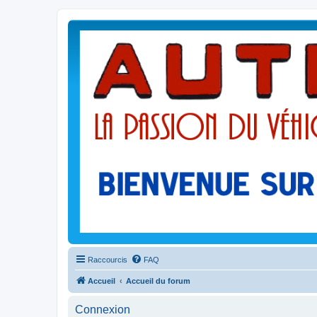
Raccourcis
FAQ
Accueil
Accueil du forum
Connexion