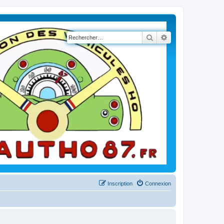
Rechercher
Recherche avancé
Inscription
Connexion