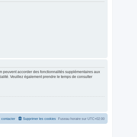
rum peuvent accorder des fonctionnalités supplémentaires aux
ntialité. Veuillez également prendre le temps de consulter
 contacter
Supprimer les cookies
Fuseau horaire sur
UTC+02:00