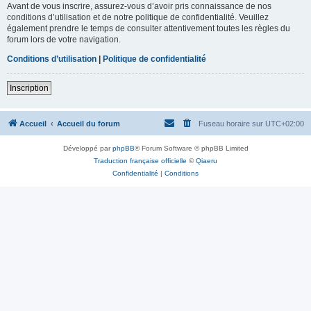
Avant de vous inscrire, assurez-vous d’avoir pris connaissance de nos
conditions d’utilisation et de notre politique de confidentialité. Veuillez
également prendre le temps de consulter attentivement toutes les règles du
forum lors de votre navigation.
Conditions d’utilisation
|
Politique de confidentialité
Inscription
Accueil
Accueil du forum
Fuseau horaire sur
UTC+02:00
Développé par
phpBB
® Forum Software © phpBB Limited
Traduction française officielle
©
Qiaeru
Confidentialité
|
Conditions