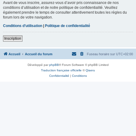
Avant de vous inscrire, assurez-vous d’avoir pris connaissance de nos
conditions d’utilisation et de notre politique de confidentialité. Veuillez
également prendre le temps de consulter attentivement toutes les règles du
forum lors de votre navigation.
Conditions d’utilisation
|
Politique de confidentialité
Inscription
Accueil
Accueil du forum
Fuseau horaire sur
UTC+02:00
Développé par
phpBB
® Forum Software © phpBB Limited
Traduction française officielle
©
Qiaeru
Confidentialité
|
Conditions