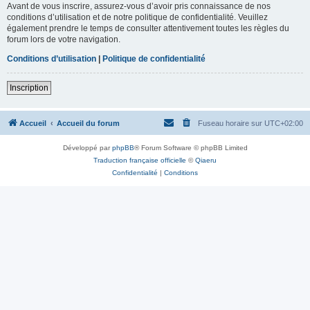
Avant de vous inscrire, assurez-vous d’avoir pris connaissance de nos
conditions d’utilisation et de notre politique de confidentialité. Veuillez
également prendre le temps de consulter attentivement toutes les règles du
forum lors de votre navigation.
Conditions d’utilisation
|
Politique de confidentialité
Inscription
Accueil
Accueil du forum
Fuseau horaire sur
UTC+02:00
Développé par
phpBB
® Forum Software © phpBB Limited
Traduction française officielle
©
Qiaeru
Confidentialité
|
Conditions