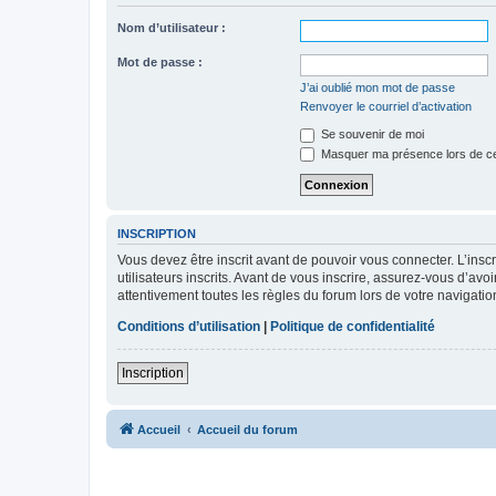
Nom d’utilisateur :
Mot de passe :
J’ai oublié mon mot de passe
Renvoyer le courriel d’activation
Se souvenir de moi
Masquer ma présence lors de ce
INSCRIPTION
Vous devez être inscrit avant de pouvoir vous connecter. L’ins
utilisateurs inscrits. Avant de vous inscrire, assurez-vous d’avo
attentivement toutes les règles du forum lors de votre navigatio
Conditions d’utilisation
|
Politique de confidentialité
Inscription
Accueil
Accueil du forum