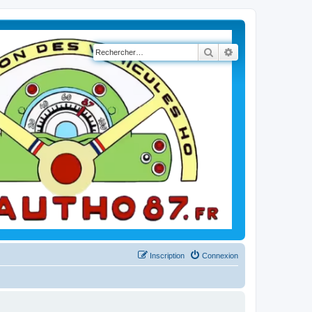
Rechercher
Recherche avancé
Inscription
Connexion