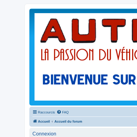
Raccourcis
FAQ
Accueil
Accueil du forum
Connexion