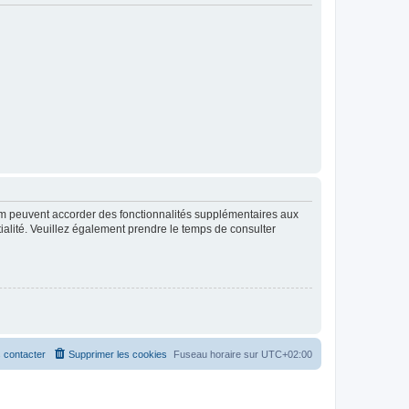
rum peuvent accorder des fonctionnalités supplémentaires aux
ntialité. Veuillez également prendre le temps de consulter
 contacter
Supprimer les cookies
Fuseau horaire sur
UTC+02:00