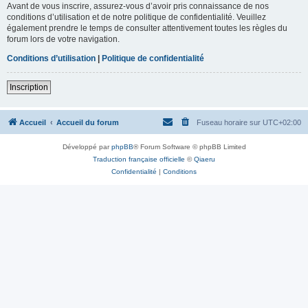
Avant de vous inscrire, assurez-vous d’avoir pris connaissance de nos
conditions d’utilisation et de notre politique de confidentialité. Veuillez
également prendre le temps de consulter attentivement toutes les règles du
forum lors de votre navigation.
Conditions d’utilisation
|
Politique de confidentialité
Inscription
Accueil
Accueil du forum
Fuseau horaire sur
UTC+02:00
Développé par
phpBB
® Forum Software © phpBB Limited
Traduction française officielle
©
Qiaeru
Confidentialité
|
Conditions