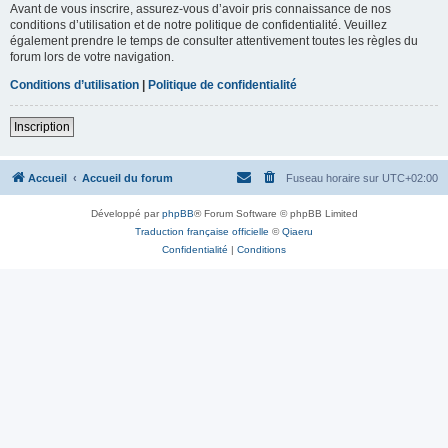
Avant de vous inscrire, assurez-vous d’avoir pris connaissance de nos
conditions d’utilisation et de notre politique de confidentialité. Veuillez
également prendre le temps de consulter attentivement toutes les règles du
forum lors de votre navigation.
Conditions d’utilisation
|
Politique de confidentialité
Inscription
Accueil
Accueil du forum
Fuseau horaire sur
UTC+02:00
Développé par
phpBB
® Forum Software © phpBB Limited
Traduction française officielle
©
Qiaeru
Confidentialité
|
Conditions