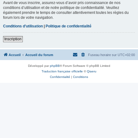
Avant de vous inscrire, assurez-vous d’avoir pris connaissance de nos
conditions d’utilisation et de notre politique de confidentialité. Veuillez
également prendre le temps de consulter attentivement toutes les règles du
forum lors de votre navigation.
Conditions d’utilisation
|
Politique de confidentialité
Inscription
Accueil
Accueil du forum
Fuseau horaire sur
UTC+02:00
Développé par
phpBB
® Forum Software © phpBB Limited
Traduction française officielle
©
Qiaeru
Confidentialité
|
Conditions