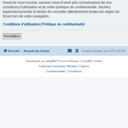
Avant de vous inscrire, assurez-vous d’avoir pris connaissance de nos
conditions d’utilisation et de notre politique de confidentialité. Veuillez
également prendre le temps de consulter attentivement toutes les règles du
forum lors de votre navigation.
Conditions d’utilisation
|
Politique de confidentialité
Inscription
Accueil
Accueil du forum
Fuseau horaire sur
UTC+02:00
Développé par
phpBB
® Forum Software © phpBB Limited
Traduction française officielle
©
Qiaeru
Confidentialité
|
Conditions