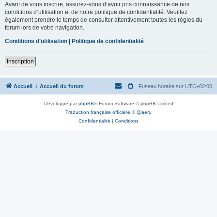
Avant de vous inscrire, assurez-vous d’avoir pris connaissance de nos
conditions d’utilisation et de notre politique de confidentialité. Veuillez
également prendre le temps de consulter attentivement toutes les règles du
forum lors de votre navigation.
Conditions d’utilisation
|
Politique de confidentialité
Inscription
Accueil
Accueil du forum
Fuseau horaire sur
UTC+02:00
Développé par
phpBB
® Forum Software © phpBB Limited
Traduction française officielle
©
Qiaeru
Confidentialité
|
Conditions