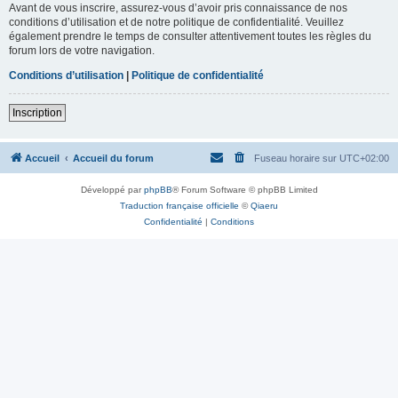
Avant de vous inscrire, assurez-vous d’avoir pris connaissance de nos
conditions d’utilisation et de notre politique de confidentialité. Veuillez
également prendre le temps de consulter attentivement toutes les règles du
forum lors de votre navigation.
Conditions d’utilisation
|
Politique de confidentialité
Inscription
Accueil
Accueil du forum
Fuseau horaire sur
UTC+02:00
Développé par
phpBB
® Forum Software © phpBB Limited
Traduction française officielle
©
Qiaeru
Confidentialité
|
Conditions