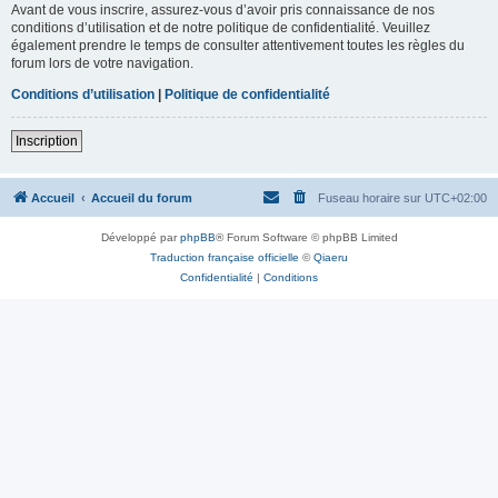
Avant de vous inscrire, assurez-vous d’avoir pris connaissance de nos
conditions d’utilisation et de notre politique de confidentialité. Veuillez
également prendre le temps de consulter attentivement toutes les règles du
forum lors de votre navigation.
Conditions d’utilisation
|
Politique de confidentialité
Inscription
Accueil
Accueil du forum
Fuseau horaire sur
UTC+02:00
Développé par
phpBB
® Forum Software © phpBB Limited
Traduction française officielle
©
Qiaeru
Confidentialité
|
Conditions