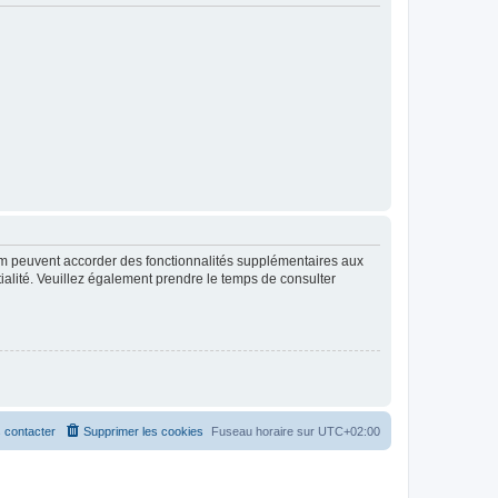
rum peuvent accorder des fonctionnalités supplémentaires aux
ntialité. Veuillez également prendre le temps de consulter
 contacter
Supprimer les cookies
Fuseau horaire sur
UTC+02:00