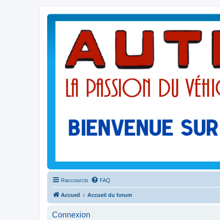
Raccourcis
FAQ
Accueil
Accueil du forum
Connexion