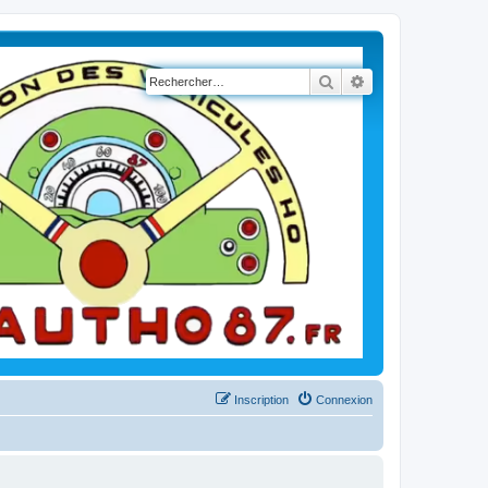
Rechercher
Recherche avancé
Inscription
Connexion