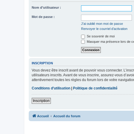
Nom d’utilisateur :
Mot de passe :
J’ai oublié mon mot de passe
Renvoyer le courriel d’activation
Se souvenir de moi
Masquer ma présence lors de ce
INSCRIPTION
Vous devez être inscrit avant de pouvoir vous connecter. L’ins
utilisateurs inscrits. Avant de vous inscrire, assurez-vous d’avo
attentivement toutes les règles du forum lors de votre navigatio
Conditions d’utilisation
|
Politique de confidentialité
Inscription
Accueil
Accueil du forum