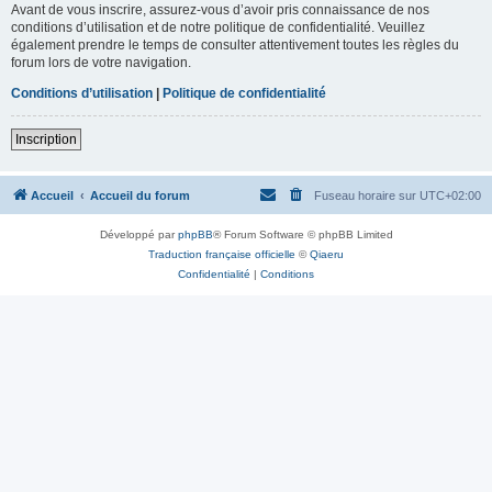
Avant de vous inscrire, assurez-vous d’avoir pris connaissance de nos
conditions d’utilisation et de notre politique de confidentialité. Veuillez
également prendre le temps de consulter attentivement toutes les règles du
forum lors de votre navigation.
Conditions d’utilisation
|
Politique de confidentialité
Inscription
Accueil
Accueil du forum
Fuseau horaire sur
UTC+02:00
Développé par
phpBB
® Forum Software © phpBB Limited
Traduction française officielle
©
Qiaeru
Confidentialité
|
Conditions