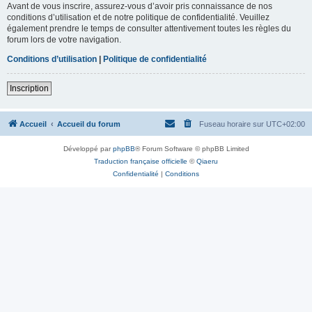
Avant de vous inscrire, assurez-vous d’avoir pris connaissance de nos
conditions d’utilisation et de notre politique de confidentialité. Veuillez
également prendre le temps de consulter attentivement toutes les règles du
forum lors de votre navigation.
Conditions d’utilisation
|
Politique de confidentialité
Inscription
Accueil
Accueil du forum
Fuseau horaire sur
UTC+02:00
Développé par
phpBB
® Forum Software © phpBB Limited
Traduction française officielle
©
Qiaeru
Confidentialité
|
Conditions