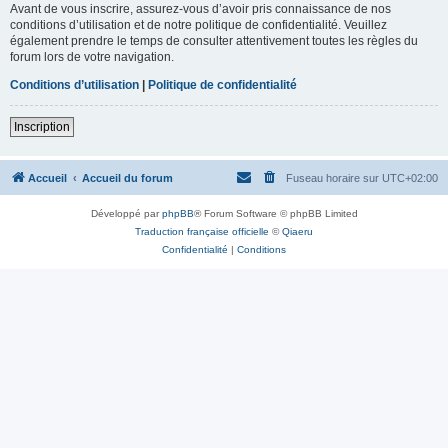
Avant de vous inscrire, assurez-vous d’avoir pris connaissance de nos
conditions d’utilisation et de notre politique de confidentialité. Veuillez
également prendre le temps de consulter attentivement toutes les règles du
forum lors de votre navigation.
Conditions d’utilisation
|
Politique de confidentialité
Inscription
Accueil
Accueil du forum
Fuseau horaire sur
UTC+02:00
Développé par
phpBB
® Forum Software © phpBB Limited
Traduction française officielle
©
Qiaeru
Confidentialité
|
Conditions