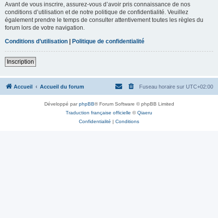
Avant de vous inscrire, assurez-vous d’avoir pris connaissance de nos
conditions d’utilisation et de notre politique de confidentialité. Veuillez
également prendre le temps de consulter attentivement toutes les règles du
forum lors de votre navigation.
Conditions d’utilisation
|
Politique de confidentialité
Inscription
Accueil
Accueil du forum
Fuseau horaire sur
UTC+02:00
Développé par
phpBB
® Forum Software © phpBB Limited
Traduction française officielle
©
Qiaeru
Confidentialité
|
Conditions