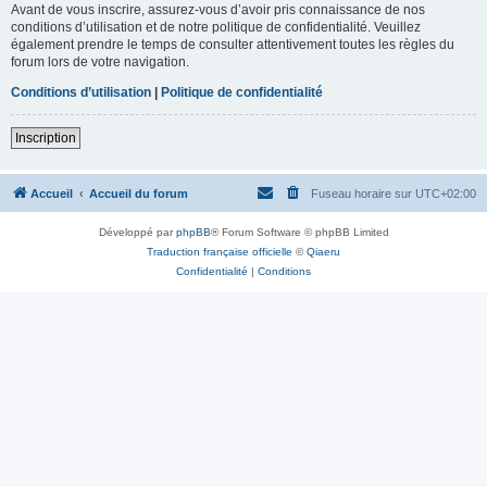
Avant de vous inscrire, assurez-vous d’avoir pris connaissance de nos
conditions d’utilisation et de notre politique de confidentialité. Veuillez
également prendre le temps de consulter attentivement toutes les règles du
forum lors de votre navigation.
Conditions d’utilisation
|
Politique de confidentialité
Inscription
Accueil
Accueil du forum
Fuseau horaire sur
UTC+02:00
Développé par
phpBB
® Forum Software © phpBB Limited
Traduction française officielle
©
Qiaeru
Confidentialité
|
Conditions