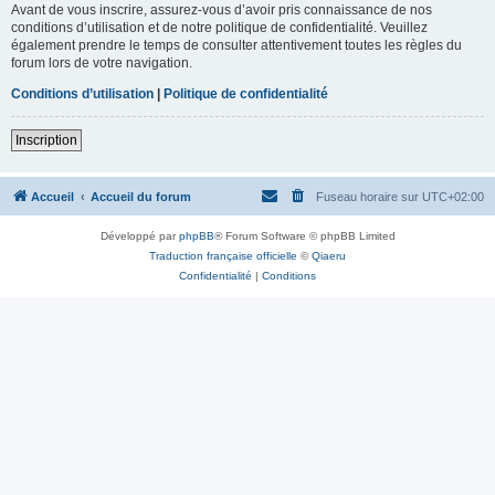
Avant de vous inscrire, assurez-vous d’avoir pris connaissance de nos
conditions d’utilisation et de notre politique de confidentialité. Veuillez
également prendre le temps de consulter attentivement toutes les règles du
forum lors de votre navigation.
Conditions d’utilisation
|
Politique de confidentialité
Inscription
Accueil
Accueil du forum
Fuseau horaire sur
UTC+02:00
Développé par
phpBB
® Forum Software © phpBB Limited
Traduction française officielle
©
Qiaeru
Confidentialité
|
Conditions