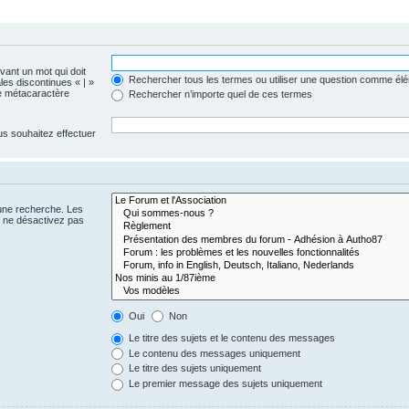
evant un mot qui doit
Rechercher tous les termes ou utiliser une question comme él
les discontinues « | »
me métacaractère
Rechercher n’importe quel de ces termes
us souhaitez effectuer
 une recherche. Les
s ne désactivez pas
Oui
Non
Le titre des sujets et le contenu des messages
Le contenu des messages uniquement
Le titre des sujets uniquement
Le premier message des sujets uniquement