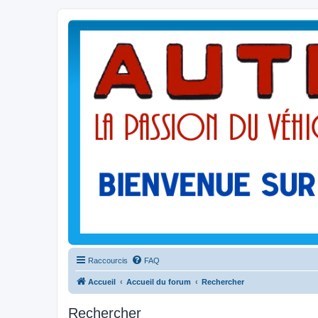
Raccourcis
FAQ
Accueil
Accueil du forum
Rechercher
Rechercher