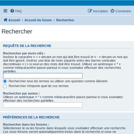
FAQ
Inscription
Connexion
Accueil
Accueil du forum
Rechercher
Rechercher
REQUÊTE DE LA RECHERCHE
Rechercher par mots-clés :
Insérez le caractère « + » devant un mot qui doit être trouvé et « - » devant un mot qui
doit être ignoré. Insérez une liste de mots séparés entre des barres verticales
discontinues « | » si seul un des mots doit être trouvé. Utilisez un astérisque « * »
comme métacaractère passe-partout si vous souhaitez effectuer des recherches
partielles.
Rechercher tous les termes ou utiliser une question comme élément
Rechercher n’importe quel de ces termes
Rechercher par auteur :
Utilisez un astérisque « * » comme métacaractère passe-partout si vous souhaitez
effectuer des recherches partielles.
PRÉFÉRENCES DE LA RECHERCHE
Rechercher dans les forums :
Sélectionnez le ou les forums dans lesquels vous souhaitez effectuer une recherche.
Les sous-forums seront automatiquement inclus dans la recherche si vous ne