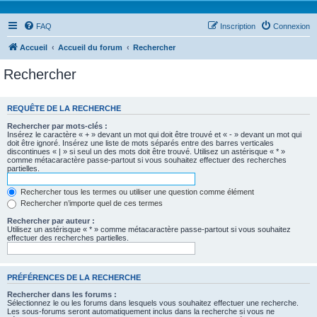
FAQ
Inscription
Connexion
Accueil
Accueil du forum
Rechercher
Rechercher
REQUÊTE DE LA RECHERCHE
Rechercher par mots-clés :
Insérez le caractère « + » devant un mot qui doit être trouvé et « - » devant un mot qui
doit être ignoré. Insérez une liste de mots séparés entre des barres verticales
discontinues « | » si seul un des mots doit être trouvé. Utilisez un astérisque « * »
comme métacaractère passe-partout si vous souhaitez effectuer des recherches
partielles.
Rechercher tous les termes ou utiliser une question comme élément
Rechercher n’importe quel de ces termes
Rechercher par auteur :
Utilisez un astérisque « * » comme métacaractère passe-partout si vous souhaitez
effectuer des recherches partielles.
PRÉFÉRENCES DE LA RECHERCHE
Rechercher dans les forums :
Sélectionnez le ou les forums dans lesquels vous souhaitez effectuer une recherche.
Les sous-forums seront automatiquement inclus dans la recherche si vous ne