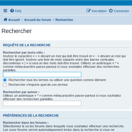
FAQ
Inscription
Connexion
Accueil
Accueil du forum
Rechercher
Rechercher
REQUÊTE DE LA RECHERCHE
Rechercher par mots-clés :
Insérez le caractère « + » devant un mot qui doit être trouvé et « - » devant un mot qui
doit être ignoré. Insérez une liste de mots séparés entre des barres verticales
discontinues « | » si seul un des mots doit être trouvé. Utilisez un astérisque « * »
comme métacaractère passe-partout si vous souhaitez effectuer des recherches
partielles.
Rechercher tous les termes ou utiliser une question comme élément
Rechercher n’importe quel de ces termes
Rechercher par auteur :
Utilisez un astérisque « * » comme métacaractère passe-partout si vous souhaitez
effectuer des recherches partielles.
PRÉFÉRENCES DE LA RECHERCHE
Rechercher dans les forums :
Sélectionnez le ou les forums dans lesquels vous souhaitez effectuer une recherche.
Les sous-forums seront automatiquement inclus dans la recherche si vous ne