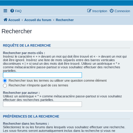
FAQ
Inscription
Connexion
Accueil
Accueil du forum
Rechercher
Rechercher
REQUÊTE DE LA RECHERCHE
Rechercher par mots-clés :
Insérez le caractère « + » devant un mot qui doit être trouvé et « - » devant un mot qui
doit être ignoré. Insérez une liste de mots séparés entre des barres verticales
discontinues « | » si seul un des mots doit être trouvé. Utilisez un astérisque « * »
comme métacaractère passe-partout si vous souhaitez effectuer des recherches
partielles.
Rechercher tous les termes ou utiliser une question comme élément
Rechercher n’importe quel de ces termes
Rechercher par auteur :
Utilisez un astérisque « * » comme métacaractère passe-partout si vous souhaitez
effectuer des recherches partielles.
PRÉFÉRENCES DE LA RECHERCHE
Rechercher dans les forums :
Sélectionnez le ou les forums dans lesquels vous souhaitez effectuer une recherche.
Les sous-forums seront automatiquement inclus dans la recherche si vous ne