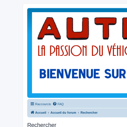
Raccourcis
FAQ
Accueil
Accueil du forum
Rechercher
Rechercher