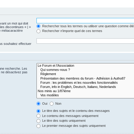
evant un mot qui doit
Rechercher tous les termes ou utiliser une question comme él
les discontinues « | »
me métacaractère
Rechercher n’importe quel de ces termes
us souhaitez effectuer
 une recherche. Les
s ne désactivez pas
Oui
Non
Le titre des sujets et le contenu des messages
Le contenu des messages uniquement
Le titre des sujets uniquement
Le premier message des sujets uniquement