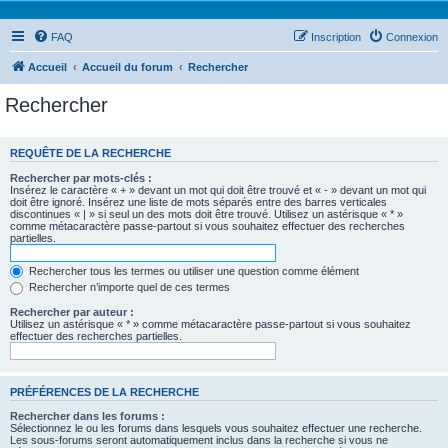
FAQ
Inscription
Connexion
Accueil
Accueil du forum
Rechercher
Rechercher
REQUÊTE DE LA RECHERCHE
Rechercher par mots-clés :
Insérez le caractère « + » devant un mot qui doit être trouvé et « - » devant un mot qui
doit être ignoré. Insérez une liste de mots séparés entre des barres verticales
discontinues « | » si seul un des mots doit être trouvé. Utilisez un astérisque « * »
comme métacaractère passe-partout si vous souhaitez effectuer des recherches
partielles.
Rechercher tous les termes ou utiliser une question comme élément
Rechercher n’importe quel de ces termes
Rechercher par auteur :
Utilisez un astérisque « * » comme métacaractère passe-partout si vous souhaitez
effectuer des recherches partielles.
PRÉFÉRENCES DE LA RECHERCHE
Rechercher dans les forums :
Sélectionnez le ou les forums dans lesquels vous souhaitez effectuer une recherche.
Les sous-forums seront automatiquement inclus dans la recherche si vous ne