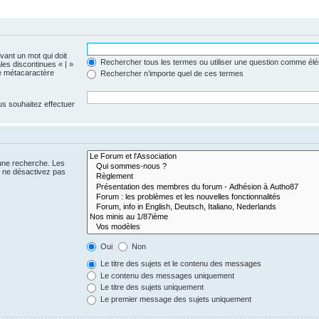
evant un mot qui doit
Rechercher tous les termes ou utiliser une question comme él
les discontinues « | »
me métacaractère
Rechercher n’importe quel de ces termes
us souhaitez effectuer
 une recherche. Les
s ne désactivez pas
Oui
Non
Le titre des sujets et le contenu des messages
Le contenu des messages uniquement
Le titre des sujets uniquement
Le premier message des sujets uniquement