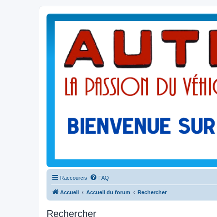
Raccourcis
FAQ
Accueil
Accueil du forum
Rechercher
Rechercher